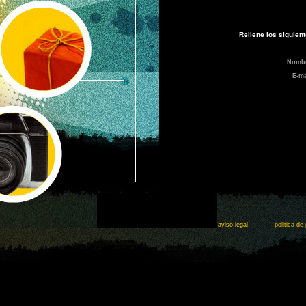
Rellene los siguien
Nomb
E-ma
aviso legal
-
politica de