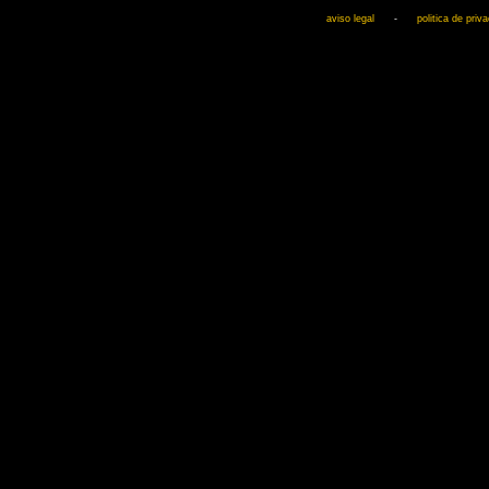
aviso legal
-
politica de priv