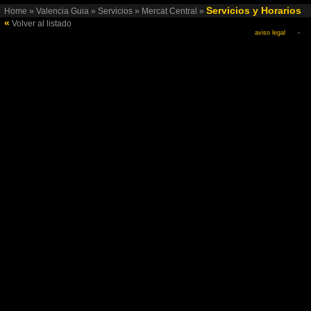
Servicios y Horarios
Home
»
Valencia Guia
»
Servicios
»
Mercat Central
»
«
Volver al listado
aviso legal